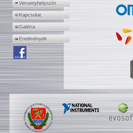
Versenyhelyszín
Kapcsolat
Galéria
Eredmények