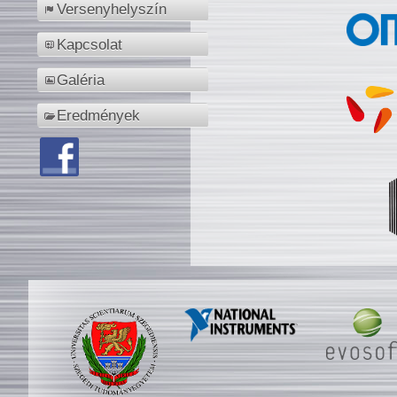
Versenyhelyszín
Kapcsolat
Galéria
Eredmények