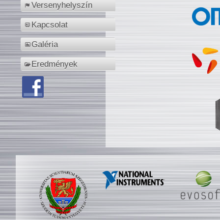
Versenyhelyszín
Kapcsolat
Galéria
Eredmények