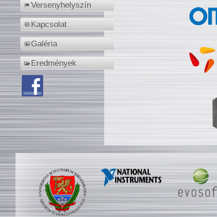
Versenyhelyszín
Kapcsolat
Galéria
Eredmények