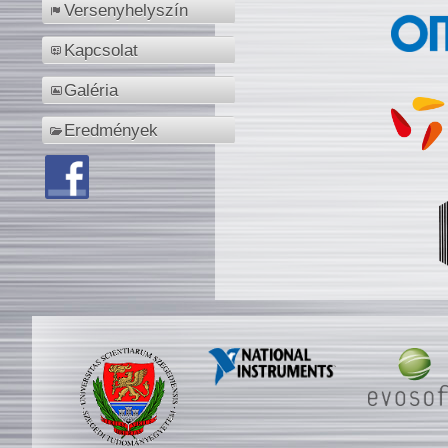
Versenyhelyszín
Kapcsolat
Galéria
Eredmények