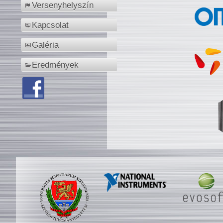
Versenyhelyszín
Kapcsolat
Galéria
Eredmények