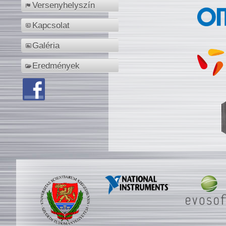
Versenyhelyszín
Kapcsolat
Galéria
Eredmények