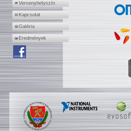
Versenyhelyszín
Kapcsolat
Galéria
Eredmények