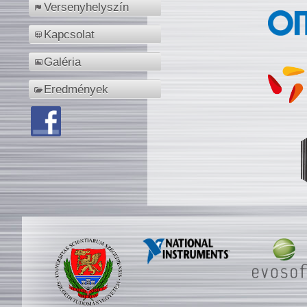
Versenyhelyszín
Kapcsolat
Galéria
Eredmények