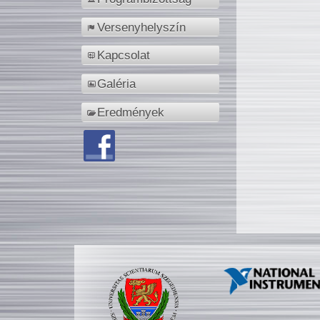
Versenyhelyszín
Kapcsolat
Galéria
Eredmények