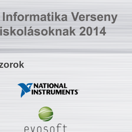
zorok