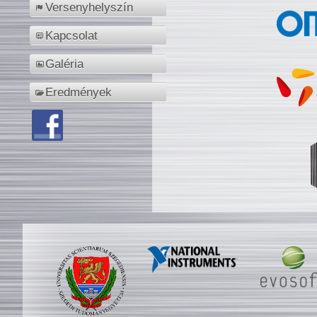
Versenyhelyszín
Kapcsolat
Galéria
Eredmények