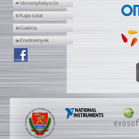
Versenyhelyszín
Kapcsolat
Galéria
Eredmények