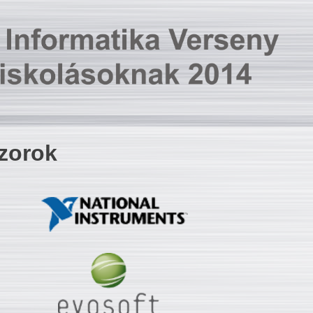
zorok