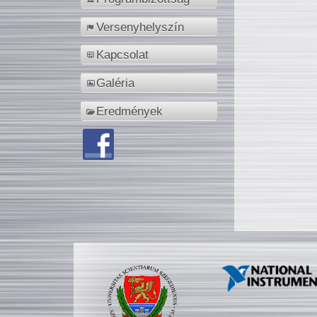
Versenyhelyszín
Kapcsolat
Galéria
Eredmények