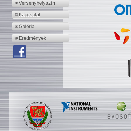
Versenyhelyszín
Kapcsolat
Galéria
Eredmények