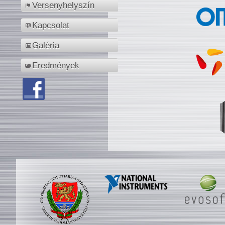
Versenyhelyszín
Kapcsolat
Galéria
Eredmények