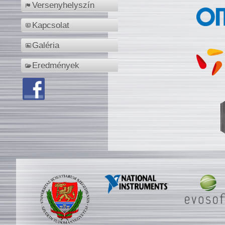
Versenyhelyszín
Kapcsolat
Galéria
Eredmények