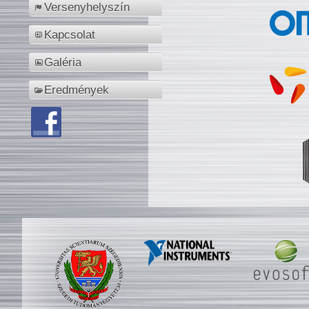
Versenyhelyszín
Kapcsolat
Galéria
Eredmények