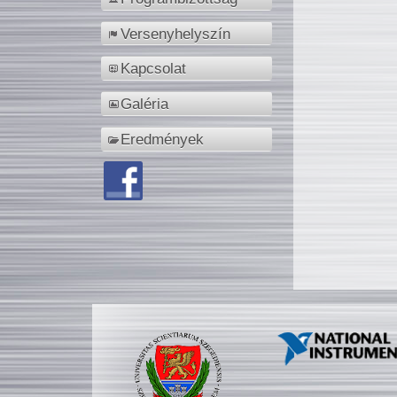
Versenyhelyszín
Kapcsolat
Galéria
Eredmények