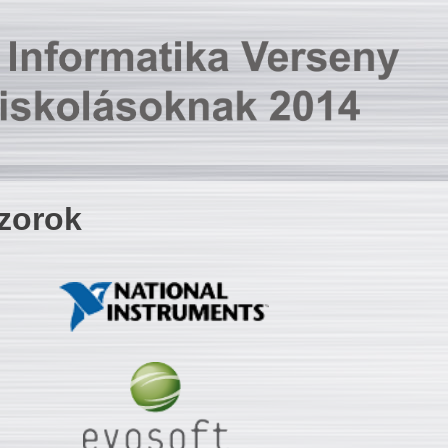
zorok