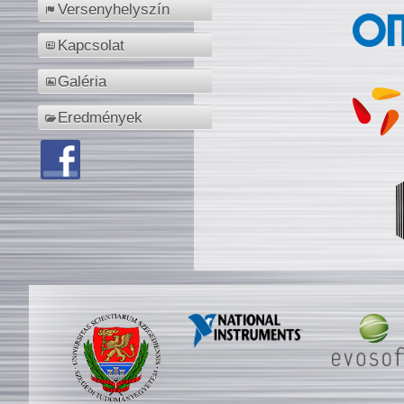
Versenyhelyszín
Kapcsolat
Galéria
Eredmények