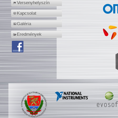
Versenyhelyszín
Kapcsolat
Galéria
Eredmények