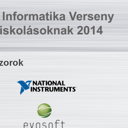
zorok