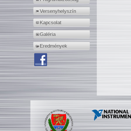
Versenyhelyszín
Kapcsolat
Galéria
Eredmények