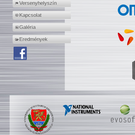
Versenyhelyszín
Kapcsolat
Galéria
Eredmények