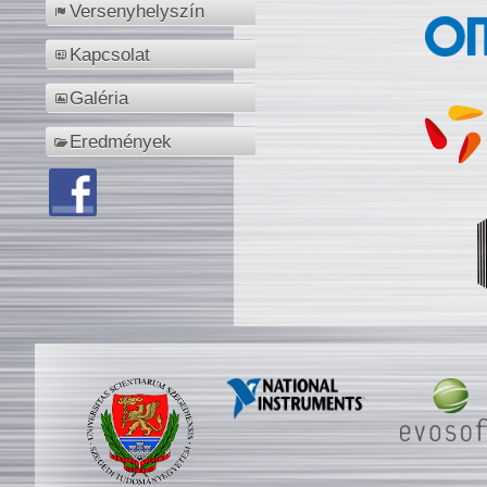
Versenyhelyszín
Kapcsolat
Galéria
Eredmények