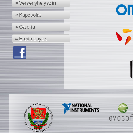
Versenyhelyszín
Kapcsolat
Galéria
Eredmények