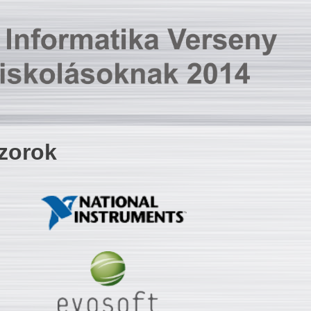
zorok