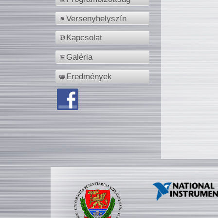
Versenyhelyszín
Kapcsolat
Galéria
Eredmények