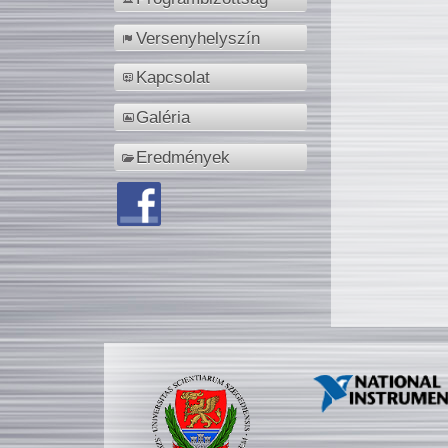
Versenyhelyszín
Kapcsolat
Galéria
Eredmények