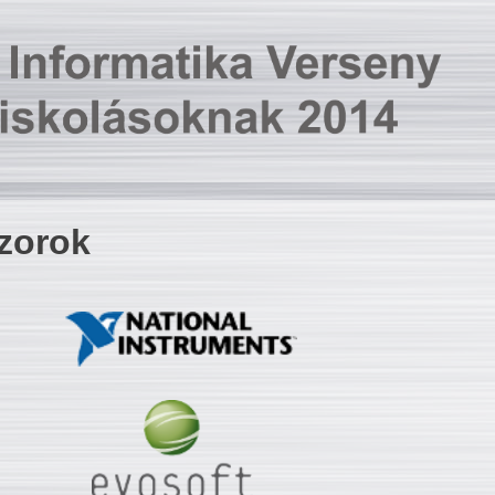
zorok