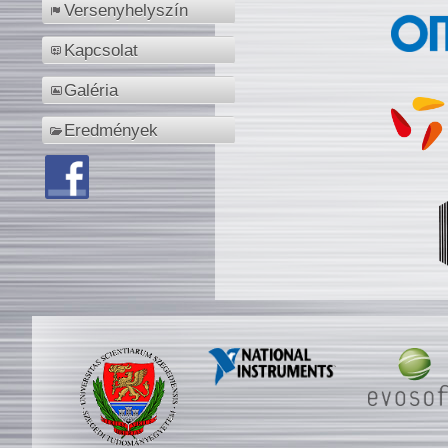
Versenyhelyszín
Kapcsolat
Galéria
Eredmények