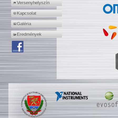
Versenyhelyszín
Kapcsolat
Galéria
Eredmények