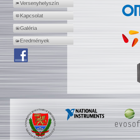
Versenyhelyszín
Kapcsolat
Galéria
Eredmények