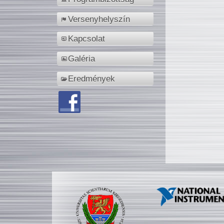
Versenyhelyszín
Kapcsolat
Galéria
Eredmények