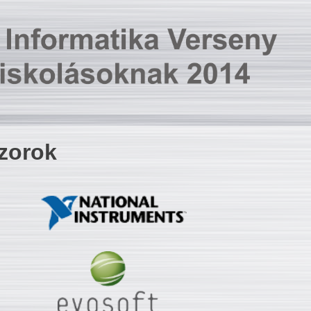
zorok