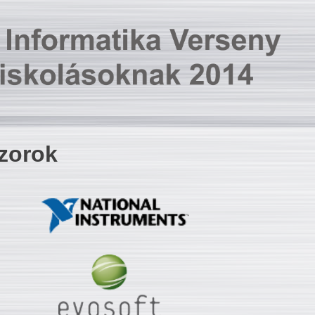
zorok