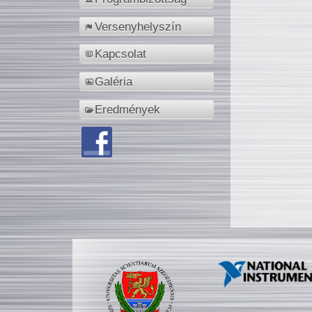
Versenyhelyszín
Kapcsolat
Galéria
Eredmények