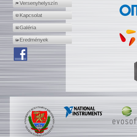
Versenyhelyszín
Kapcsolat
Galéria
Eredmények