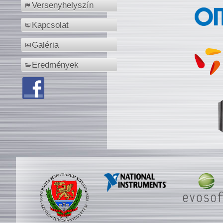
Versenyhelyszín
Kapcsolat
Galéria
Eredmények