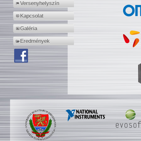
Versenyhelyszín
Kapcsolat
Galéria
Eredmények