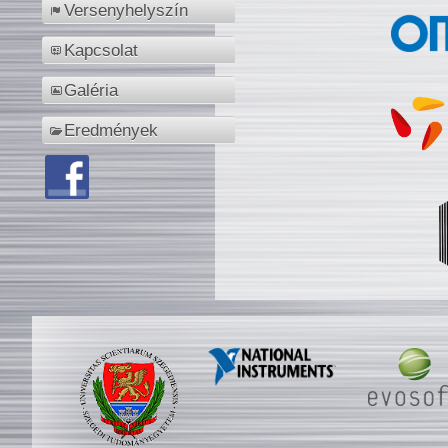
Versenyhelyszín
Kapcsolat
Galéria
Eredmények