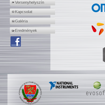
Versenyhelyszín
Kapcsolat
Galéria
Eredmények