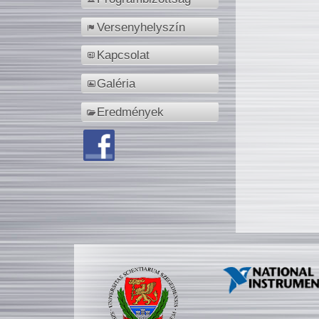
Versenyhelyszín
Kapcsolat
Galéria
Eredmények