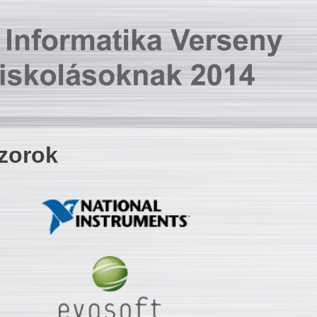
zorok