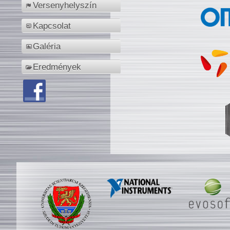
Versenyhelyszín
Kapcsolat
Galéria
Eredmények