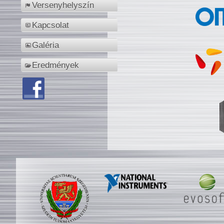
Versenyhelyszín
Kapcsolat
Galéria
Eredmények