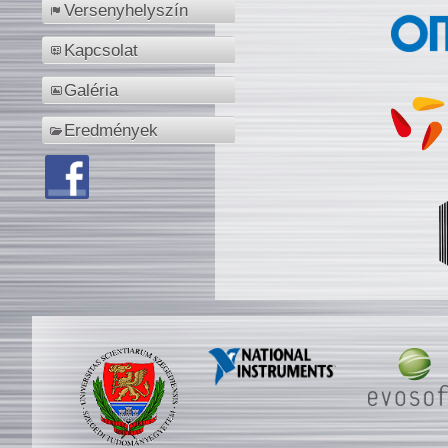
Versenyhelyszín
Kapcsolat
Galéria
Eredmények