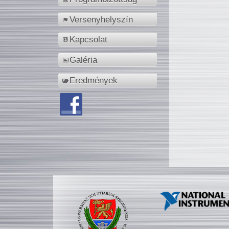
Versenyhelyszín
Kapcsolat
Galéria
Eredmények