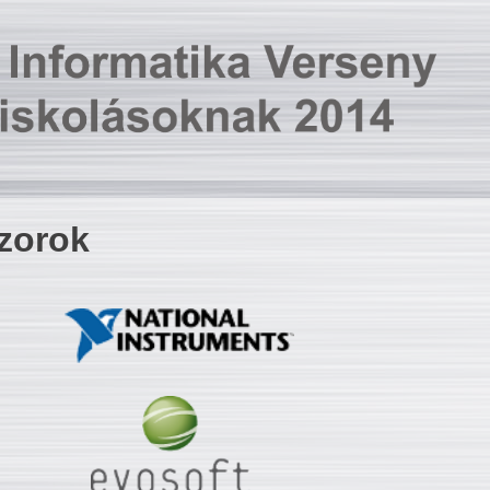
zorok