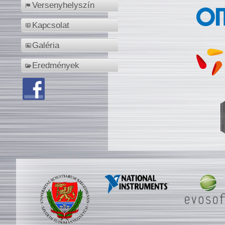
Versenyhelyszín
Kapcsolat
Galéria
Eredmények