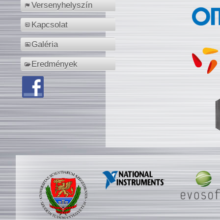
Versenyhelyszín
Kapcsolat
Galéria
Eredmények