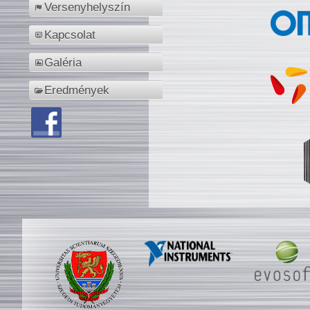
Versenyhelyszín
Kapcsolat
Galéria
Eredmények