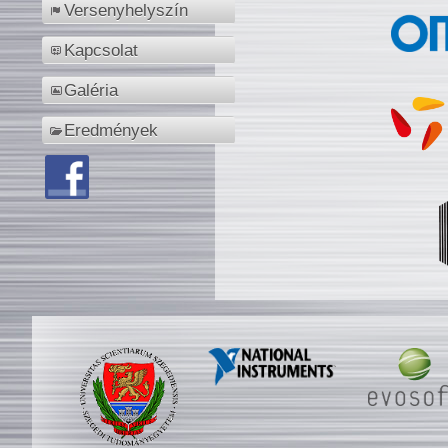
Versenyhelyszín
Kapcsolat
Galéria
Eredmények