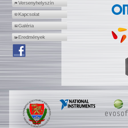
Versenyhelyszín
Kapcsolat
Galéria
Eredmények