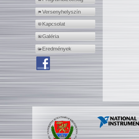
Versenyhelyszín
Kapcsolat
Galéria
Eredmények