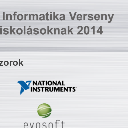
zorok