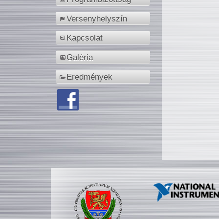
Versenyhelyszín
Kapcsolat
Galéria
Eredmények