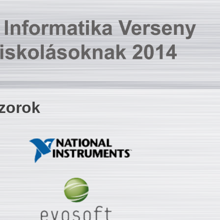
zorok