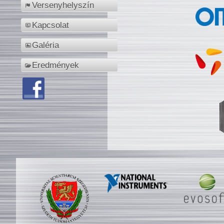
Versenyhelyszín
Kapcsolat
Galéria
Eredmények