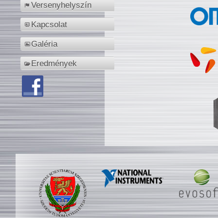
Versenyhelyszín
Kapcsolat
Galéria
Eredmények